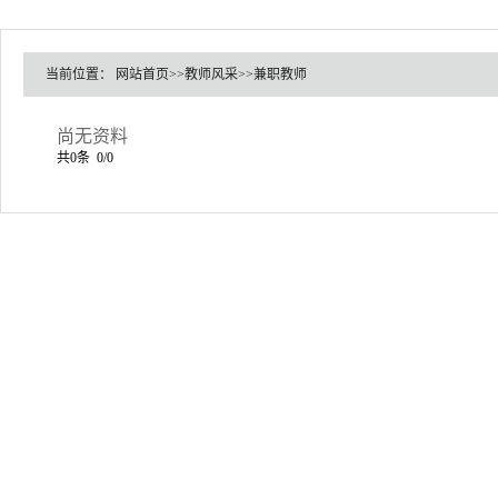
当前位置：
网站首页
>>
教师风采
>>
兼职教师
尚无资料
共0条 0/0